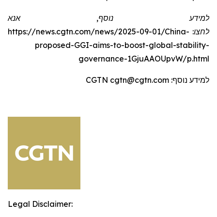
למידע נוסף, אנא
לחצו:
https://news.cgtn.com/news/2025-09-01/China-
proposed-GGI-aims-to-boost-global-stability-
governance-1GjuAAOUpvW/p.htm
l
למידע נוסף: CGTN cgtn@cgtn.com
Legal Disclaimer: