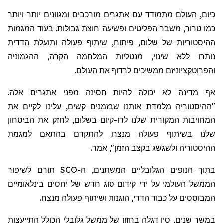
כיום, העולם מתמודד עם אתגרים מורכבים ומגוונים יותר ויותר
כמו טרור, משבר הפליטים ופשיעה חוצת גבולות. בעוד המגמות
ההיסטוריות של שלום, פיתוח, שיתוף פעולה ותועלת הדדית
נותרו ללא שינוי, מנטליות המלחמה הקרה, ההגמוניה
והפרוטקציוניזם ממשיכים לרדוף את העולם.
אף מדינה לא יכולה להיות חסינה מפני אתגרים אלה.
"ההיסטוריה מלמדת אותנו שבזמנים קשים, עלינו לקיים את
המחויבות המקורית שלנו לדו-קיום בשלום, לחזק את הביטחון
שלנו בשיתוף פעולה מנצח, להתקדם בהתאם למגמת
ההיסטוריה ולשגשג בקצב הזמן", אמר.
בתוך הנופים הגלובליים המשתנים, ה-SCO תורם לשיפור
הממשל העולמי על ידי קידום סוג חדש של יחסים בינלאומיים
המבוססים על כבוד הדדי, הוגנות ושיתוף פעולה מנצח.
במשך שנים, סין דגלה בחזון של ממשל גלובלי הכולל התייעצות