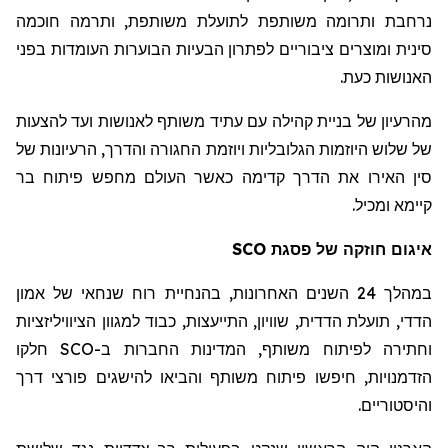
נרחבת ותרומה משותפת לתועלת משותפת, ותרמה חוכמה
סינית ומוצרים ציבוריים לפתרון הבעיות הבוערות העומדות בפני
האנושות כעת.
מהרעיון של בניית קהילה עם עתיד משותף לאנושות ועד להצעות
של שלוש היוזמות הגלובליות ויוזמת החגורה והדרך, הרעיונות של
סין האירו את הדרך קדימה כאשר העולם מחפש פיתוח בר
קיימא ומכיל.
איגום חוזקה של פסגת SCO
במהלך 24 השנים האחרונות, בהנחיית רוח שנחאי של אמון
הדדי, תועלת הדדית, שוויון, התייעצות, כבוד למגוון הציוויליזציות
וחתירה לפיתוח משותף, המדינות החברות ב-SCO חלקו
הזדמנויות, חיפשו פיתוח משותף והביאו להישגים פורצי דרך
והיסטוריים.