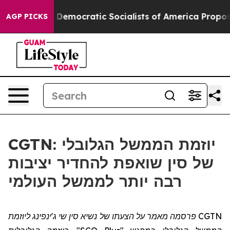
cut Pirro
Democratic Socialists of America Propose R
AGP PICKS
CGTN: יוזמת הממשל הגלובלי
של סין שואפת להחדיר יציבות
רבה יותר לממשל העולמי
CGTN פרסמה מאמר על הצעתו של נשיא סין שי ג'ינפינג ליוזמת