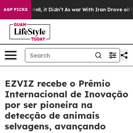
0%. Well, it Didn’t
As war With Iran Drove oil Price
AGP PICKS
EZVIZ recebe o Prêmio
Internacional de Inovação
por ser pioneira na
detecção de animais
selvagens, avançando