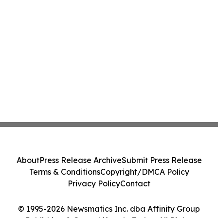
About
Press Release Archive
Submit Press Release
Terms & Conditions
Copyright/DMCA Policy
Privacy Policy
Contact
© 1995-2026 Newsmatics Inc. dba Affinity Group