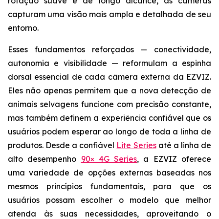
rotação suave e de longo alcance, as câmeras
capturam uma visão mais ampla e detalhada de seu
entorno.
Esses fundamentos reforçados — conectividade,
autonomia e visibilidade — reformulam a espinha
dorsal essencial de cada câmera externa da EZVIZ.
Eles não apenas permitem que a nova detecção de
animais selvagens funcione com precisão constante,
mas também definem a experiência confiável que os
usuários podem esperar ao longo de toda a linha de
produtos. Desde a confiável
Lite Series
até a linha de
alto desempenho
90× 4G Series
, a EZVIZ oferece
uma variedade de opções externas baseadas nos
mesmos princípios fundamentais, para que os
usuários possam escolher o modelo que melhor
atenda às suas necessidades, aproveitando o